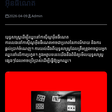
អ៊ីនធឺណេត
2026-04-09
Admin
យុទ្ធសាស្ត្រដើម្បីឈ្នះនៅកាស៊ីណូអ៊ីនធឺណេត
ការលេងនៅកាស៊ីណូអ៊ីនធឺណេតអាចជាប្រភពនៃភាពរីករាយ និងការ
ផ្តល់ប្រាក់ចំណេញ។ ការយល់ដឹងពីយុទ្ធសាស្ត្រដែលត្រឹមត្រូវអាចជួយអ្នក
ឈ្នះនៅលើការប្រកួត។ ក្នុងអត្ថបទនេះយើងនឹងពិនិត្យមើលយុទ្ធសាស្ត្រ
ផ្សេងៗដែលអាចប្រើប្រាស់ដើម្បីធ្វើឱ្យអ្នកឈ្នះ។