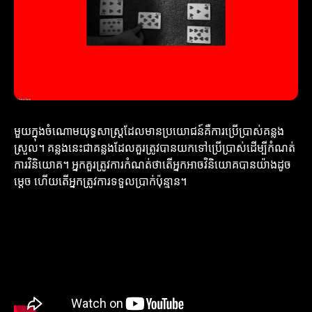
មួយក្នុងចំណោមយុទ្ធសាស្ត្រដែលមានប្រយោជន៍គឺការប្រើប្រាស់គន្លង
ស្រួល។ គន្លងនេះជាគន្លងដែលគួរត្រូវបានយកទៅប្រើប្រាស់ដើម្បីកំណត់
ការវិនិយោគ។ អ្នកគួរត្រូវការកំណត់ថាតើអ្នកអាចវិនិយោគបានយ៉ាងដូច
ម្តេច ហើយតើអ្នកត្រូវការទទួលប្រាក់ប៉ុន្មាន។