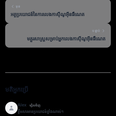
មុន
អត្ថប្រយោជន៍នៃការលេងកាស៊ីណូអ៊ីនធឺណេត
បន្ទាប់
មគ្គូរសាស្ត្រសម្រាប់អ្នកលេងកាស៊ីណូអ៊ីនធឺណេត
មតិអ្នកប្រើ
Alex
ម្សិលមិញ
ខ្លឹមសារមានប្រយោជន៍ខ្លាំងណាស់។