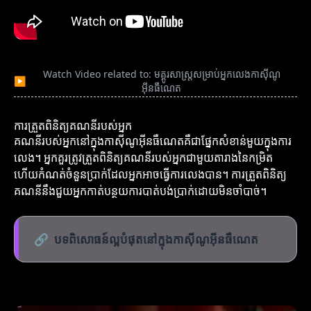
Watch Video related to: មគ្គូរសាស្ត្រសម្រាប់អ្នកលេងកាស៊ីណូ
▶
អ៊ីនធឺណេត
ការត្រួតពិនិត្យគណនីរបស់អ្នក
គណនីរបស់អ្នកនៅក្នុងកាស៊ីណូអ៊ីនធឺណេតគឺជាផ្នែកសំខាន់មួយក្នុងការ
លេង។ អ្នកគួរត្រូវត្រួតពិនិត្យគណនីរបស់អ្នកជាមួយតារាងនៃកម្រិត
ហើយកំណត់ចំនួនប្រាក់ដែលអ្នកអាចធ្វើការលេងបាន។ ការត្រួតពិនិត្យ
គណនីនឹងជួយអ្នកកាត់បន្ថយការបាត់បង់ប្រាក់ដោយមិនចាំបាច់។
🔗
បទពិសោធន៍ល្អបំផុតនៅក្នុងកាស៊ីណូអ៊ីនធឺណេត