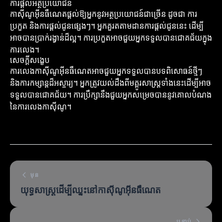
ការផ្តល់អត្ថប្រយោជន៍
កាស៊ីណូអ៊ីនធឺណេតផ្តល់ឱ្យអ្នកនូវអត្ថប្រយោជន៍ជាច្រើន ដូចជា ការ
ប្រកួត និងការផ្តល់ជូនផ្សេងៗ។ អ្នកគួរតតាមដានការផ្តល់ជូននេះ ដើម្បី
អាចបានប្រាក់រង្វាន់ដ៏ល្អ។ ការប្រកួតអាចជួយអ្នកទទួលបានជោគជ័យក្នុង
ការលេង។
សេចក្តីសង្ខេប
ការលេងកាស៊ីណូអ៊ីនធឺណេតអាចជួយអ្នកទទួលបានបទពិសោធន៍ថ្មីៗ
និងការកម្សាន្តដ៏អស្ចារ្យ។ អ្នកត្រូវយល់ដឹងពីមគ្គូរសាស្ត្រទាំងនេះដើម្បីអាច
ទទួលបានជោគជ័យ។ ការប្រឹក្សានឹងជួយអ្នកសម្រេចបាននូវគោលបំណង
នៃការលេងកាស៊ីណូ។
មុន
យុទ្ធសាស្ត្រដើម្បីឈ្នះនៅកាស៊ីណូអ៊ីនធឺណេត
បន្ទាប់