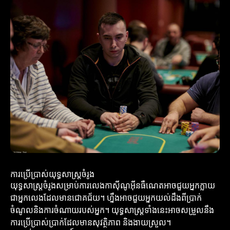
ការប្រើប្រាស់យុទ្ធសាស្ត្រចំរូង
យុទ្ធសាស្ត្រចំរូងសម្រាប់ការលេងកាស៊ីណូអ៊ីនធឺណេតអាចជួយអ្នកក្លាយ
ជាអ្នកលេងដែលមានជោគជ័យ។ ហ្នឹងអាចជួយអ្នកយល់ដឹងពីប្រាក់
ចំណូលនិងការចំណាយរបស់អ្នក។ យុទ្ធសាស្ត្រទាំងនេះអាចសម្រួលនឹង
ការប្រើប្រាស់ប្រាក់ដែលមានសុវត្ថិភាព និងងាយស្រួល។