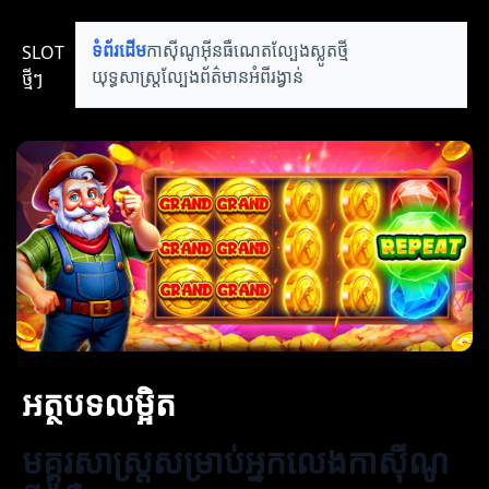
SLOT
ទំព័រដើម
កាស៊ីណូអ៊ីនធឺណេត
ល្បែងស្លូតថ្មី
ថ្មីៗ
យុទ្ធសាស្ត្រល្បែង
ព័ត៌មានអំពីរង្វាន់
អត្ថបទលម្អិត
មគ្គូរសាស្ត្រសម្រាប់អ្នកលេងកាស៊ីណូ