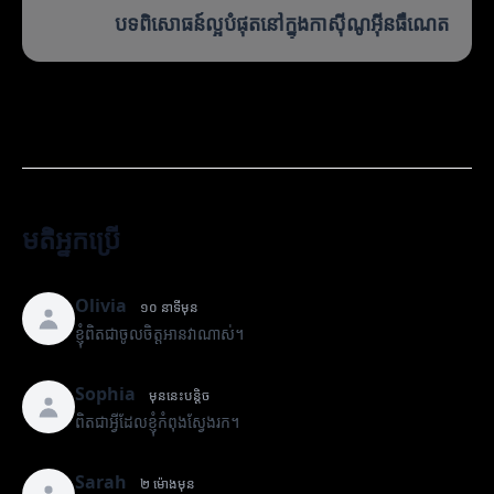
បទពិសោធន៍ល្អបំផុតនៅក្នុងកាស៊ីណូអ៊ីនធឺណេត
មតិអ្នកប្រើ
Olivia
១០ នាទីមុន
ខ្ញុំពិតជាចូលចិត្តអានវាណាស់។
Sophia
មុននេះបន្តិច
ពិតជាអ្វីដែលខ្ញុំកំពុងស្វែងរក។
Sarah
២ ម៉ោងមុន