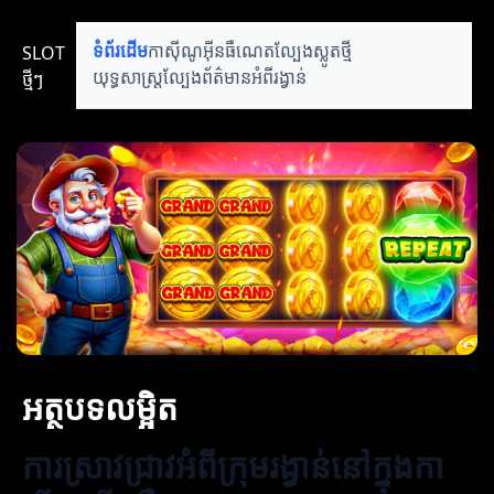
SLOT
ទំព័រដើម
កាស៊ីណូអ៊ីនធឺណេត
ល្បែងស្លូតថ្មី
ថ្មីៗ
យុទ្ធសាស្ត្រល្បែង
ព័ត៌មានអំពីរង្វាន់
អត្ថបទលម្អិត
ការស្រាវជ្រាវអំពីក្រុមរង្វាន់នៅក្នុងកា