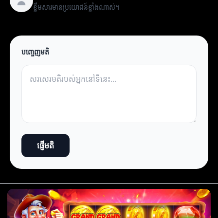
ខ្លឹមសារមានប្រយោជន៍ខ្លាំងណាស់។
បញ្ចេញមតិ
ផ្ញើមតិ