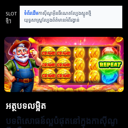
SLOT
ទំព័រដើម
កាស៊ីណូអ៊ីនធឺណេត
ល្បែងស្លូតថ្មី
ថ្មីៗ
យុទ្ធសាស្ត្រល្បែង
ព័ត៌មានអំពីរង្វាន់
អត្ថបទលម្អិត
បទពិសោធន៍ល្អបំផុតនៅក្នុងកាស៊ីណូ