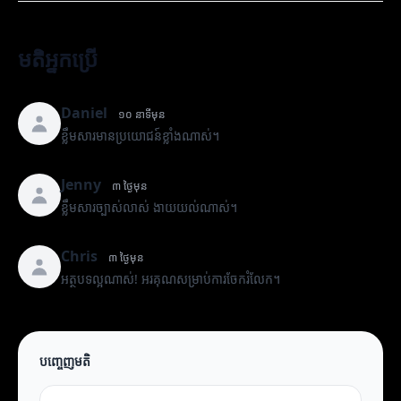
មតិអ្នកប្រើ
Daniel
១០ នាទីមុន
ខ្លឹមសារមានប្រយោជន៍ខ្លាំងណាស់។
Jenny
៣ ថ្ងៃមុន
ខ្លឹមសារច្បាស់លាស់ ងាយយល់ណាស់។
Chris
៣ ថ្ងៃមុន
អត្ថបទល្អណាស់! អរគុណសម្រាប់ការចែករំលែក។
បញ្ចេញមតិ