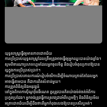
យុទ្ធសាស្ត្រ​ធ្វើឲ្យមានភាពជោគជ័យ
ការប្រើប្រាស់យុទ្ធសាស្ដ្រដែលត្រឹមត្រូវអាចធ្វើឲ្យអ្នកឈ្នះបានយ៉ាងខ្លាំង។
សូមពិចារណាប្រភេទហ្គេមដែលអ្នកចូលចិត្ត និងរៀបចំតុល្យភាពឱ្យបាន
ល្អក្នុងការប្រើប្រាស់ប្រាក់។
ការប្រើប្រាស់គោលការណ៍រៀបចំថវិកាដើម្បីចំណាយគ្រាន់តែដែលអ្នក
អាចធ្វើតាមបាន គឺជាការពិតសំខាន់មួយ។
ការត្រួតពិនិត្យនិងអនុវត្តន៍
នៅក្នុងពិភពកាស៊ីណូអ៊ីនធឺណេត គួរត្រូវបានគិតយ៉ាងម៉ត់ចត់អំពីការ
ប្រកួតប្រជែង។ អ្នកចង់ត្រូវធ្វើការស្រាវជ្រាវអំពីហ្គេមថ្មីៗ និងពិនិត្យមើល
អត្រាជោគជ័យដើម្បីដឹងថាតើអ្នកកំពុងលេងឱ្យបានប្រសើរឬអត់។