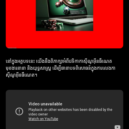
នៅក្នុងអត្ថបទនេះ យើងនឹងពិភាក្សាអំពីវេទិកាកាស៊ីណូអ៊ីនធឺណេត
មុខងារនានា និងយុទ្ធសាស្ត្រ ដើម្បីធានាបទពិសោធន៍ក្នុងការលេងកា
ស៊ីណូអ៊ីនធឺណេត។