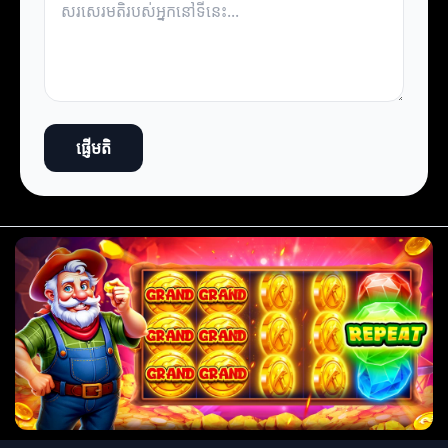
ផ្ញើមតិ