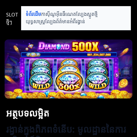
SLOT
ទំព័រដើម
កាស៊ីណូអ៊ីនធឺណេត
ល្បែងស្លូតថ្មី
ថ្មីៗ
យុទ្ធសាស្ត្រល្បែង
ព័ត៌មានអំពីរង្វាន់
អត្ថបទលម្អិត
រង្វាន់ក្នុងពិភពទំនើប: មូលដ្ឋាននៃការ