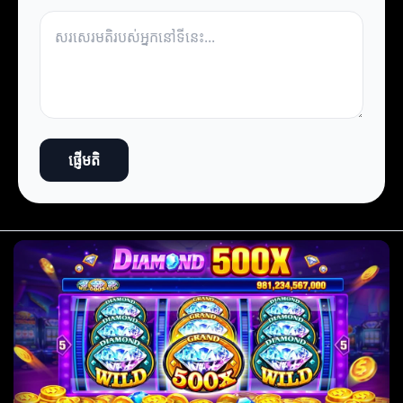
ផ្ញើមតិ