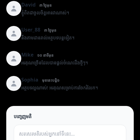
David
៣ ថ្ងៃមុន
ខ្ញុំពិតជាចូលចិត្តអានវាណាស់។
User_88
៣ ថ្ងៃមុន
នឹងតាមដានរាល់អត្ថបទបន្តទៀត។
Mike
១០ នាទីមុន
អរគុណច្រើនដែលបានផ្តល់ចំណេះដឹងថ្មីៗ។
Sophia
មុននេះបន្តិច
អត្ថបទល្អណាស់! អរគុណសម្រាប់ការចែករំលែក។
បញ្ចេញមតិ