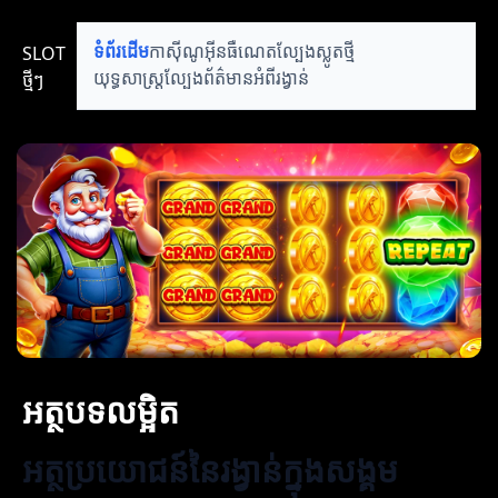
SLOT
ទំព័រដើម
កាស៊ីណូអ៊ីនធឺណេត
ល្បែងស្លូតថ្មី
ថ្មីៗ
យុទ្ធសាស្ត្រល្បែង
ព័ត៌មានអំពីរង្វាន់
អត្ថបទលម្អិត
អត្ថប្រយោជន៍នៃរង្វាន់ក្នុងសង្គម