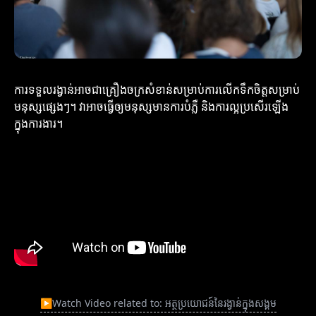
ការទទួលរង្វាន់អាចជាគ្រឿងចក្រ​សំខាន់សម្រាប់ការលើកទឹកចិត្តសម្រាប់
មនុស្សផ្សេងៗ។ វាអាចធ្វើឲ្យមនុស្សមានការបំភ្លឺ និងការល្អប្រសើរឡើង
ក្នុងការងារ។
▶
Watch Video related to: អត្ថប្រយោជន៍នៃរង្វាន់ក្នុងសង្គម