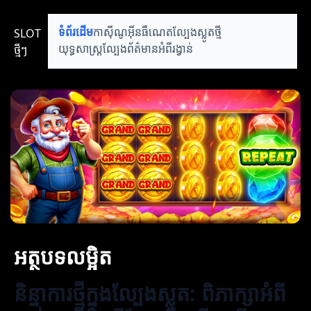
SLOT
ទំព័រដើម
កាស៊ីណូអ៊ីនធឺណេត
ល្បែងស្លូតថ្មី
ថ្មីៗ
យុទ្ធសាស្ត្រល្បែង
ព័ត៌មានអំពីរង្វាន់
អត្ថបទលម្អិត
និន្នាការថ្មីក្នុងល្បែងស្លូត: ពិភាក្សាអំពី