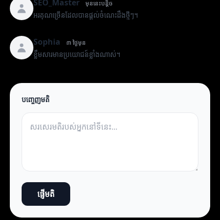
SEO_Master
មុននេះបន្តិច
អរគុណច្រើនដែលបានផ្តល់ចំណេះដឹងថ្មីៗ។
Sophia
៣ ថ្ងៃមុន
ខ្លឹមសារមានប្រយោជន៍ខ្លាំងណាស់។
បញ្ចេញមតិ
ផ្ញើមតិ