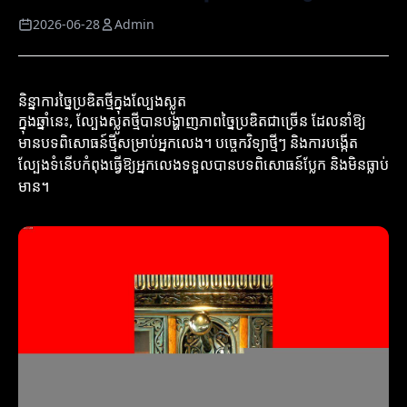
2026-06-28
Admin
និន្នាការច្នៃប្រឌិតថ្មីក្នុងល្បែងស្លូត
ក្នុងឆ្នាំនេះ, ល្បែងស្លូតថ្មីបានបង្ហាញភាពច្នៃប្រឌិតជាច្រើន ដែលនាំឱ្យ
មានបទពិសោធន៍ថ្មីសម្រាប់អ្នកលេង។ បច្ចេកវិទ្យាថ្មីៗ និងការបង្កើត
ល្បែងទំនើបកំពុងធ្វើឱ្យអ្នកលេងទទួលបានបទពិសោធន៍ប្លែក និងមិនធ្លាប់
មាន។