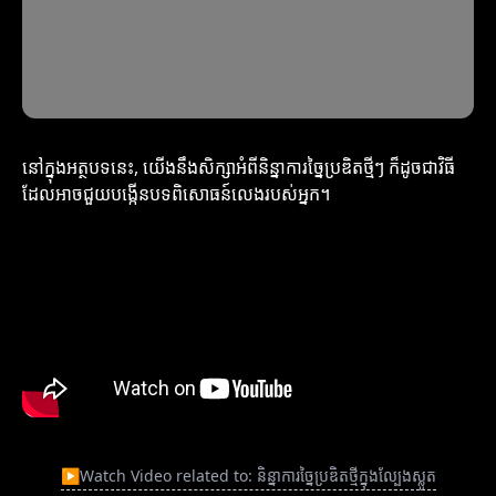
នៅក្នុងអត្ថបទនេះ, យើងនឹងសិក្សាអំពីនិន្នាការច្នៃប្រឌិតថ្មីៗ ក៏ដូចជាវិធី
ដែលអាចជួយបង្កើនបទពិសោធន៍លេងរបស់អ្នក។
▶
Watch Video related to: និន្នាការច្នៃប្រឌិតថ្មីក្នុងល្បែងស្លូត