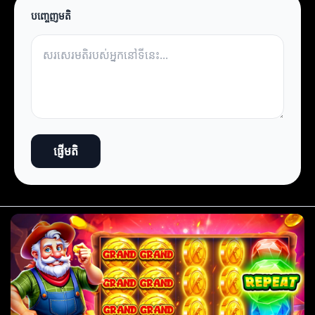
បញ្ចេញមតិ
ផ្ញើមតិ