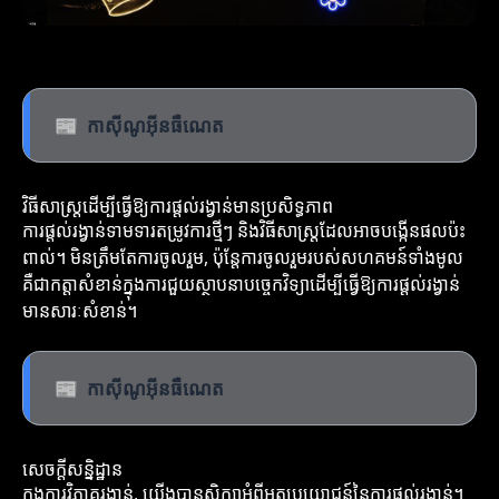
📰
កាស៊ីណូអ៊ីនធឺណេត
វិធីសាស្ត្រដើម្បីធ្វើឱ្យការផ្តល់រង្វាន់មានប្រសិទ្ធភាព
ការផ្តល់រង្វាន់ទាមទារតម្រូវការថ្មីៗ និងវិធីសាស្ត្រដែលអាចបង្កើនផលប៉ះ
ពាល់។ មិនត្រឹមតែការចូលរួម, ប៉ុន្តែការចូលរួមរបស់សហគមន៍ទាំងមូល
គឺជាកត្តាសំខាន់ក្នុងការជួយស្ថាបនាបច្ចេកវិទ្យាដើម្បីធ្វើឱ្យការផ្តល់រង្វាន់
មានសារៈសំខាន់។
📰
កាស៊ីណូអ៊ីនធឺណេត
សេចក្តីសន្និដ្ឋាន
ក្នុងការវិភាគរង្វាន់, យើងបានសិក្សាអំពីអត្ថប្រយោជន៍នៃការផ្តល់រង្វាន់។