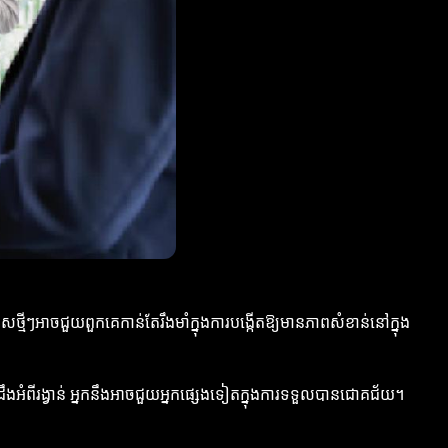
សថ្មីៗអាចជួយពួកគេកាន់តែរឹងមាំក្នុងការបង្កើតឱ្យមានភាពសំខាន់នៅក្នុង
ារដឹងអំពីរង្វាន់ អ្នកនឹងអាចជួយអ្នកផ្សេងទៀតក្នុងការទទួលបានជោគជ័យ។