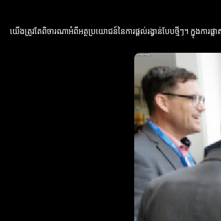
យើងត្រូវតែពិចារណាអំពីអត្ថប្រយោជន៍នៃការផ្តល់រង្វាន់បែបថ្មីៗ។ ក្នុងការផ