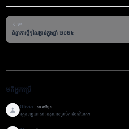
មុន
និន្នាការថ្មីៗនៃរង្វាន់ក្នុងឆ្នាំ ២០២៤
មតិអ្នកប្រើ
Olivia
១០ នាទីមុន
អត្ថបទល្អណាស់! អរគុណសម្រាប់ការចែករំលែក។