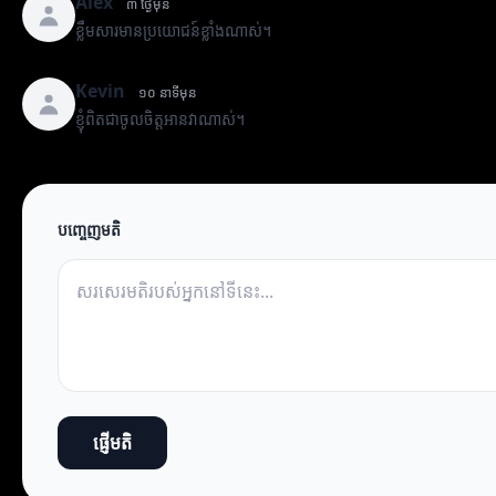
Alex
៣ ថ្ងៃមុន
ខ្លឹមសារមានប្រយោជន៍ខ្លាំងណាស់។
Kevin
១០ នាទីមុន
ខ្ញុំពិតជាចូលចិត្តអានវាណាស់។
បញ្ចេញមតិ
ផ្ញើមតិ