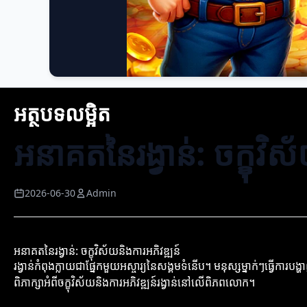
អត្ថបទលម្អិត
អនាគតនៃរង្វាន់: ចក្ខុវិស
2026-06-30
Admin
អនាគតនៃរង្វាន់: ចក្ខុវិស័យនិងការអភិវឌ្ឍន៍
រង្វាន់កំពុងក្លាយជាផ្នែកមួយអស្ចារ្យនៃសង្គមទំនើប។ មនុស្សម្នាក់ៗធ្វើការប
ពិភាក្សាអំពីចក្ខុវិស័យនិងការអភិវឌ្ឍន៍រង្វាន់នៅលើពិភពលោក។