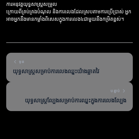
ការអនុវត្តយុទ្ធសាស្ត្រសម្រួល
ក្រោយពីគ្រប់គ្រងបំណុល និងការលេងដែលស្របតាមការប្រើប្រាស់ អ្នក
អាចអ្នកនឹងមានកម្លាំងពិសេសក្នុងការលេង៤ជាមួយនឹងកម្រិតខ្ពស់។
មុន
យុទ្ធសាស្ត្រសម្រាប់ការលេងឈ្នះយ៉ាងឆ្លាតវៃ
បន្ទាប់
យុទ្ធសាស្ត្រល្បែងសម្រាប់ការឈ្នះក្នុងការលេងល្បែង