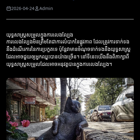
2026-04-24
Admin
យុទ្ធសាស្ត្រសម្រួលក្នុងការលេងល្បែង
ការលេងល្បែងមិនត្រឹមតែជាការលំបាកនៃផ្លូវភាព ដែលត្រូវការទាក់ទង
នឹងដំណើរការនៃការប្រកួតទេ ប៉ុន្តែវាមានចំណុចទាក់ទងនឹងយុទ្ធសាស្ត្រ
ដែលអាចជួយឲ្យអ្នកឈ្នះបានយ៉ាងច្រើន។ នៅទីនេះយើងនឹងពិភាក្សាពី
យុទ្ធសាស្ត្រសម្រួលដែលអាចអនុវត្តបានក្នុងការលេងល្បែង។