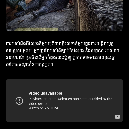
ការយល់ដឹងពីល្បែងនីមួយៗគឺជាគន្លឹះសំខាន់មួយក្នុងការបង្កើតយុទ្ធ
សាស្ត្រសម្រួល។ អ្នកត្រូវតែយល់ពីច្បាប់នៃល្បែង និងលក្ខណៈរបស់វា។
ឧទាហរណ៍ ប្រសិនបើអ្នកកំពុងលេងប៉ូឡូ ពួកគេអាចមានភាពខុសគ្នា
ទៅតាមចំណុចនៃការប្រកួត។