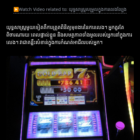
▶
Watch Video related to: យុទ្ធសាស្ត្រសម្រួលក្នុងការលេងល្បែង
យុទ្ធសាស្ត្រមួយទៀតគឺការត្រួតពិនិត្យមុខងារនៃការលេង។ អ្នកគួរតែ
ពិចារណារយៈពេលផ្ទាល់ខ្លួន និងសមត្ថភាពទាំងមូលរបស់អ្នកនៅក្នុងការ
លេង។ វាជាគន្លឹះសំខាន់ក្នុងការកំណត់អាជីពរបស់អ្នក។